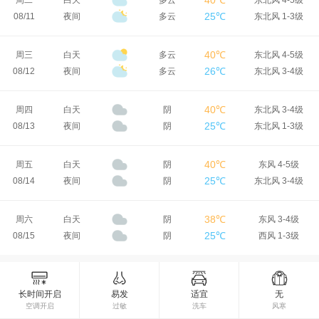
40℃
周二
白天
多云
东北风 4-5级
25℃
08/11
夜间
多云
东北风 1-3级
40℃
周三
白天
多云
东北风 4-5级
26℃
08/12
夜间
多云
东北风 3-4级
40℃
周四
白天
阴
东北风 3-4级
25℃
08/13
夜间
阴
东北风 1-3级
40℃
周五
白天
阴
东风 4-5级
25℃
08/14
夜间
阴
东北风 3-4级
38℃
周六
白天
阴
东风 3-4级
25℃
08/15
夜间
阴
西风 1-3级
长时间开启
易发
适宜
无
空调开启
过敏
洗车
风寒