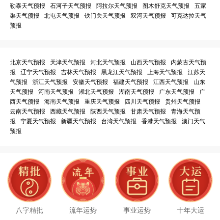
勒泰天气预报
石河子天气预报
阿拉尔天气预报
图木舒克天气预报
五家
渠天气预报
北屯天气预报
铁门关天气预报
双河天气预报
可克达拉天气
预报
北京天气预报
天津天气预报
河北天气预报
山西天气预报
内蒙古天气预
报
辽宁天气预报
吉林天气预报
黑龙江天气预报
上海天气预报
江苏天
气预报
浙江天气预报
安徽天气预报
福建天气预报
江西天气预报
山东
天气预报
河南天气预报
湖北天气预报
湖南天气预报
广东天气预报
广
西天气预报
海南天气预报
重庆天气预报
四川天气预报
贵州天气预报
云南天气预报
西藏天气预报
陕西天气预报
甘肃天气预报
青海天气预
报
宁夏天气预报
新疆天气预报
台湾天气预报
香港天气预报
澳门天气
预报
八字精批
流年运势
事业运势
十年大运