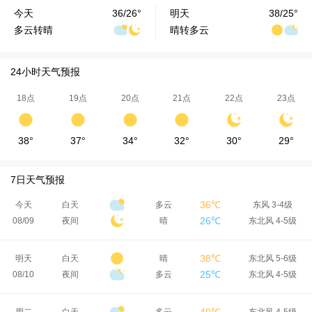
今天
36/26°
明天
38/25°
多云转晴
晴转多云
24小时天气预报
18点
19点
20点
21点
22点
23点
38°
37°
34°
32°
30°
29°
7日天气预报
36℃
今天
白天
多云
东风 3-4级
26℃
08/09
夜间
晴
东北风 4-5级
38℃
明天
白天
晴
东北风 5-6级
25℃
08/10
夜间
多云
东北风 4-5级