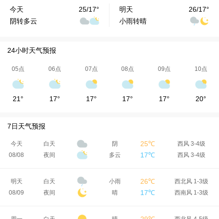
今天
25/17°
明天
26/17°
阴转多云
小雨转晴
24小时天气预报
05点
06点
07点
08点
09点
10点
21°
17°
17°
17°
17°
20°
7日天气预报
25℃
今天
白天
阴
西风 3-4级
17℃
08/08
夜间
多云
西风 3-4级
26℃
明天
白天
小雨
西北风 1-3级
17℃
08/09
夜间
晴
西南风 1-3级