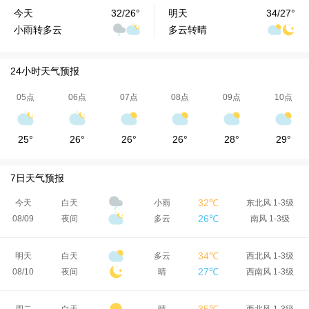
今天
32/26°
明天
34/27°
小雨转多云
多云转晴
24小时天气预报
05点
06点
07点
08点
09点
10点
25°
26°
26°
26°
28°
29°
7日天气预报
32℃
今天
白天
小雨
东北风 1-3级
26℃
08/09
夜间
多云
南风 1-3级
34℃
明天
白天
多云
西北风 1-3级
27℃
08/10
夜间
晴
西南风 1-3级