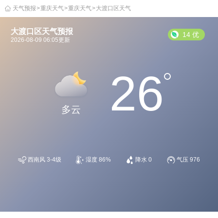
天气预报
>
重庆天气
>
重庆天气
>
大渡口区天气
大渡口区天气预报
14 优
2026-08-09 06:05更新
26
多云
西南风 3-4级
湿度 86%
降水 0
气压 976