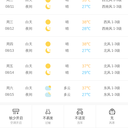
35℃
周二
白天
晴
西北风 1-3级
27℃
08/11
夜间
晴
西南风 1-3级
38℃
周三
白天
晴
西风 1-3级
28℃
08/12
夜间
晴
西南风 1-3级
38℃
周四
白天
晴
北风 1-3级
27℃
08/13
夜间
晴
北风 1-3级
37℃
周五
白天
晴
北风 1-3级
29℃
08/14
夜间
晴
北风 1-3级
37℃
周六
白天
多云
东风 1-3级
27℃
08/15
夜间
多云
东风 1-3级
较少开启
不易发
不适宜
无
空调开启
过敏
洗车
风寒